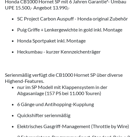
Honda CB1000 Hornet SP mit 6 Jahren Garantie*- Umbau
UPE 15.500,- Angebot 13.990,-
SC Project Carbon Auspuff - Honda original Zubehör
Puig Griffe + Lenkergewichte in gold inkl. Montage
Honda Sportpaket inkl. Montage
Heckumbau - kurzer Kennzeichenträger
Serienmäßig verfügt die CB1000 Hornet SP über diverse
Highend-Features.
nur im SP Modell mit Klappensystem in der
Abgasanlage (157 PS bei 11.000 Touren)
6 Gänge und Antihopping-Kupplung
Quickshifter serienmäßig
Elektrisches Gasgriff-Management (Throttle by Wire)