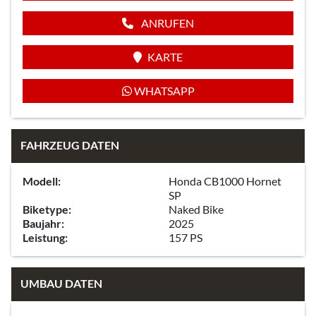
ANRUFEN
KARTE
WHATSAPP
FAHRZEUG DATEN
Modell:
Honda CB1000 Hornet
SP
Biketype:
Naked Bike
Baujahr:
2025
Leistung:
157 PS
UMBAU DATEN