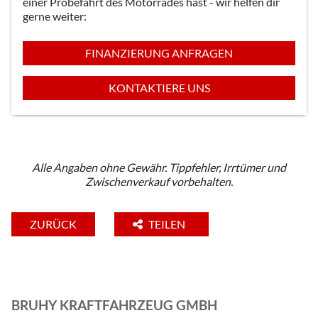
einer Probefahrt des Motorrades hast - wir helfen dir
gerne weiter:
FINANZIERUNG ANFRAGEN
KONTAKTIERE UNS
Alle Angaben ohne Gewähr. Tippfehler, Irrtümer und
Zwischenverkauf vorbehalten.
ZURÜCK
TEILEN
BRUHY KRAFTFAHRZEUG GMBH