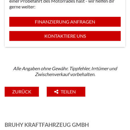
einer Probefahrt des Motorrades hast - wir helfen dir
gerne weiter:
FINANZIERUNG ANFRAGEN
KONTAKTIERE UNS
Alle Angaben ohne Gewähr. Tippfehler, Irrtümer und
Zwischenverkauf vorbehalten.
ZURÜCK
TEILEN
BRUHY KRAFTFAHRZEUG GMBH