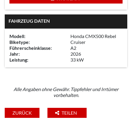
FAHRZEUG DATEN
Modell:
Honda CMX500 Rebel
Biketype:
Cruiser
Führerscheinklasse:
A2
Jahr:
2026
Leistung:
33 kW
Alle Angaben ohne Gewähr. Tippfehler und Irrtümer
vorbehalten.
ZURÜCK
TEILEN