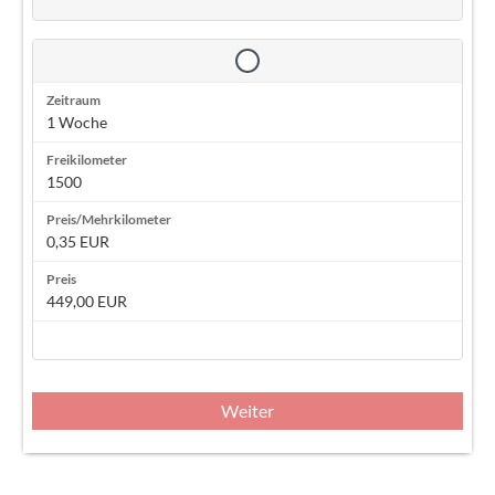
1 Woche
1500
0,35 EUR
449,00 EUR
Weiter