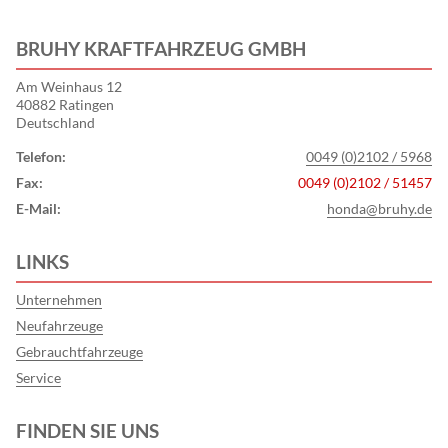
BRUHY KRAFTFAHRZEUG GMBH
Am Weinhaus 12
40882 Ratingen
Deutschland
Telefon:
0049 (0)2102 / 5968
Fax:
0049 (0)2102 / 51457
E-Mail:
honda@bruhy.de
LINKS
Unternehmen
Neufahrzeuge
Gebrauchtfahrzeuge
Service
FINDEN SIE UNS