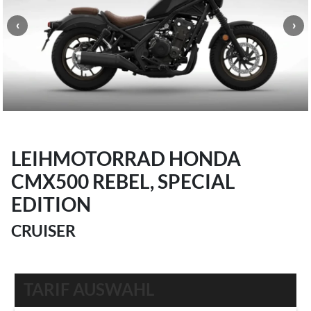
LEIHMOTORRAD HONDA
CMX500 REBEL, SPECIAL
EDITION
CRUISER
TARIF AUSWAHL