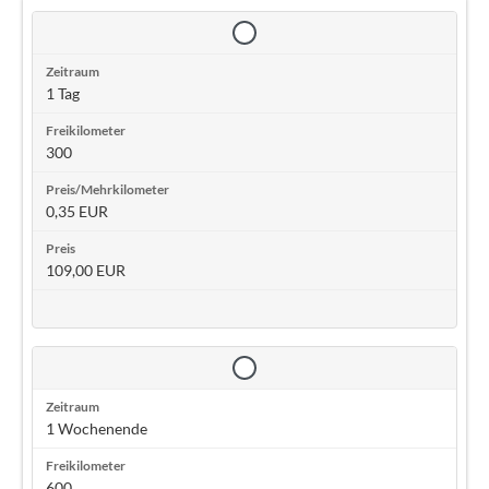
1 Tag
300
0,35 EUR
109,00 EUR
1 Wochenende
600