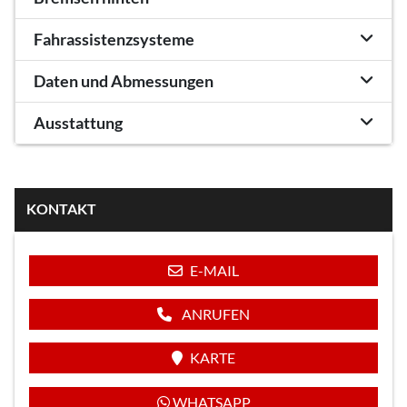
Fahrassistenzsysteme
Daten und Abmessungen
Ausstattung
KONTAKT
E-MAIL
ANRUFEN
KARTE
WHATSAPP